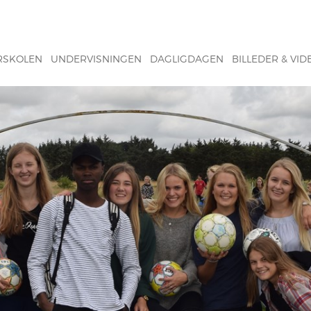
RSKOLEN
UNDERVISNINGEN
DAGLIGDAGEN
BILLEDER & VID