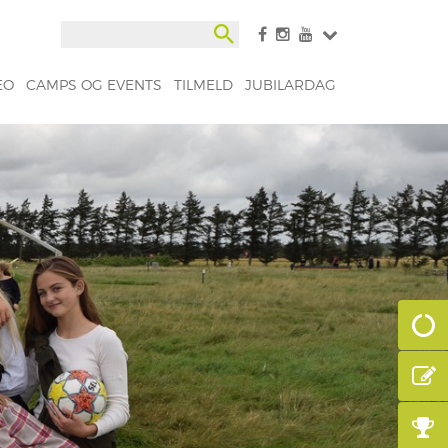
EO
CAMPS OG EVENTS
TILMELD
JUBILARDAG