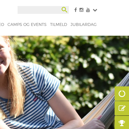
EO
CAMPS OG EVENTS
TILMELD
JUBILARDAG