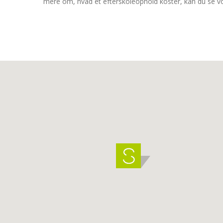
mere om, hvad et efterskoleophold koster, kan du se 