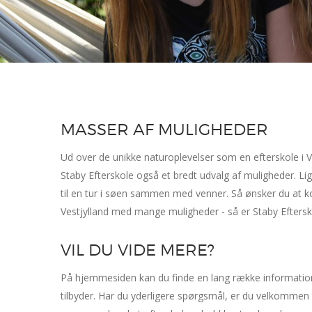
MASSER AF MULIGHEDER
Ud over de unikke naturoplevelser som en efterskole i Ve
Staby Efterskole også et bredt udvalg af muligheder.
Lig
til en tur i søen sammen med venner.
Så ønsker du at k
Vestjylland med mange muligheder - så er Staby Eftersko
VIL DU VIDE MERE?
På hjemmesiden kan du finde en lang række information
tilbyder. Har du yderligere spørgsmål, er du velkommen t